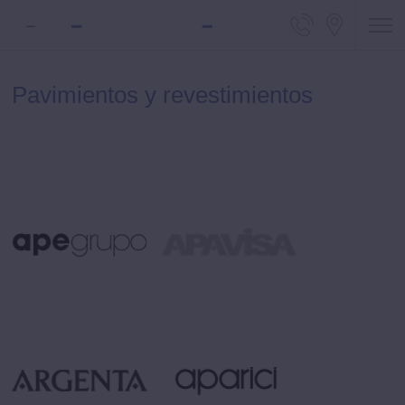
Teléfono 
Locali
Pavimientos y revestimientos