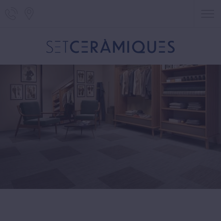
Teléfono de Set Ceràmiques
Localització de Set Ceràmiques