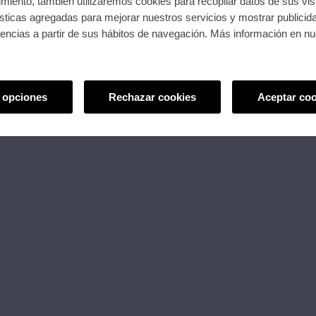
miento, también utilizaremos cookies para recopilar datos de sus vis
sticas agregadas para mejorar nuestros servicios y mostrar publicid
rencias a partir de sus hábitos de navegación. Más información en n
 opciones
Rechazar cookies
Aceptar coo