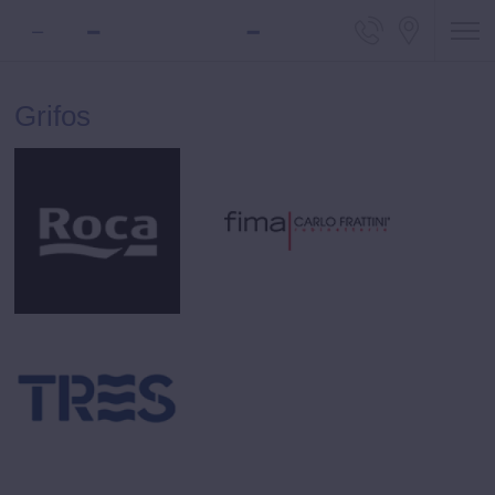
Teléfono 
Locali
Grifos