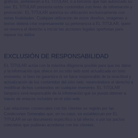
gráficos, pertenecen a EL TITULAR, o a terceros que han autorizado su
uso. EL TITULAR presenta estos contenidos con fines de información y
promoción. EL TITULAR autoriza su utilización exclusivamente con
estas finalidades. Cualquier utilización de estos diseños, imágenes o
textos deberá citar expresamente su pertenencia a EL TITULAR, quien
se reserva el derecho a iniciar las acciones legales oportunas para
reparar los daños
EXCLUSIÓN DE RESPONSABILIDAD
EL TITULAR actúa con la máxima diligencia posible para que los datos
y la información que ofrece en su sitio web esté actualizada en todo
momento, si bien no garantiza ni se hace responsable de la exactitud y
actualización de los contenidos del sitio web, reservándose el derecho a
modificar dichos contenidos en cualquier momento. EL TITULAR
tampoco será responsable de la información que se pueda obtener a
través de enlaces incluidos en el sitio web.
Las relaciones comerciales con los clientes se regirán por las
Condiciones Generales que, en su caso, se establezcan por EL
TITULAR en un documento específico a tal efecto, o por los pactos
concretos que pudieran acordarse con los clientes.