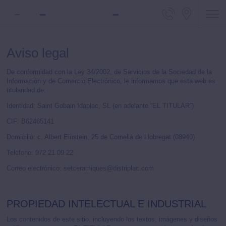
Teléfono 
Locali
Aviso legal
De conformidad con la Ley 34/2002, de Servicios de la Sociedad de la
Información y de Comercio Electrónico, le informamos que esta web es
titularidad de:
Identidad: Saint Gobain Idaplac, SL (en adelante “EL TITULAR”)
CIF: B62465141
Domicilio: c. Albert Einstein, 25 de Cornellà de Llobregat (08940)
Teléfono: 972 21 09 22
Correo electrónico: setceramiques@distriplac.com
PROPIEDAD INTELECTUAL E INDUSTRIAL
Los contenidos de este sitio, incluyendo los textos, imágenes y diseños