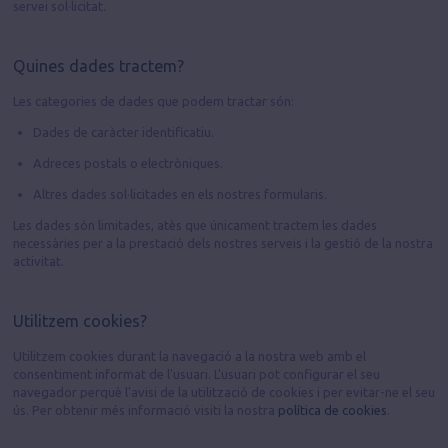
servei sol·licitat.
Quines dades tractem?
Les categories de dades que podem tractar són:
Dades de caràcter identificatiu.
Adreces postals o electròniques.
Altres dades sol·licitades en els nostres formularis.
Les dades són limitades, atès que únicament tractem les dades
necessàries per a la prestació dels nostres serveis i la gestió de la nostra
activitat.
Utilitzem cookies?
Utilitzem cookies durant la navegació a la nostra web amb el
consentiment informat de l'usuari. L'usuari pot configurar el seu
navegador perquè l'avisi de la utilització de cookies i per evitar-ne el seu
ús. Per obtenir més informació visiti la nostra
política de cookies
.