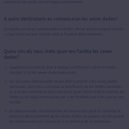
comunicar tan aviat com en tingui coneixement.
A quins destinataris es comunicaran les seves dades?
Les dades no seran comunicades a tercers, llevat que ho exigeixi una llei
o sigui necessari per complir amb la finalitat del tractament.
Quins són els seus drets quan ens facilita les seves
dades?
Qualsevol persona té dret a obtenir confirmació sobre si estem
tractant o no les seves dades personals.
Les persones interessades tenen dret a accedir a les seves dades
personals, així com a sol·licitar la rectificació de les dades inexactes
o, si escau, sol·licitar la seva supressió quan, entre d'altres motius, les
dades ja no siguin necessàries per a les finalitats per a les que es van
recollir.
En determinades circumstàncies els interessats podran sol·licitar la
limitació del tractament de les seves dades, en aquest cas únicament
les conservarem per a l'exercici o la defensa de reclamacions.