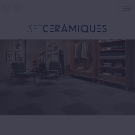
Telèfon de Set Ceràmiques
Localització de Set Ceràmiques